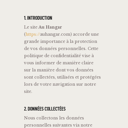
1. INTRODUCTION
Le site
Au Hangar
(
https://
auhangar.com) accorde une
grande importance à la protection
de vos données personnelles. Cette
politique de confidentialité vise à
vous informer de manière claire
sur la manière dont vos données
sont collectées, utilisées et protégées
lors de votre navigation sur notre
site.
2.
DONNÉES
COLLECTÉES
Nous
collectons
les
données
personnelles
suivantes
via
notre