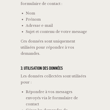
formulaire
de
contact :
Nom
Prénom
Adresse
e-
mail
Sujet
et
contenu
de
votre
message
Ces
données
sont
uniquement
utilisées
pour
répondre
à
vos
demandes.
3.
UTILISATION
DES
DONNÉES
Les
données
collectées
sont
utilisées
pour :
Répondre
à
vos
messages
envoyés
via
le
formulaire
de
contact