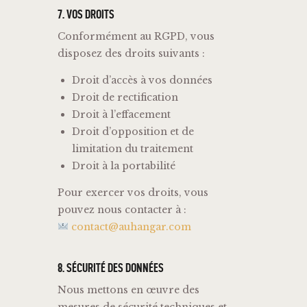
7.
VOS
DROITS
Conformément
au
RGPD,
vous
disposez
des
droits
suivants :
Droit
d’accès
à
vos
données
Droit
de
rectification
Droit
à
l’effacement
Droit
d’opposition
et
de
limitation
du
traitement
Droit
à
la
portabilité
Pour
exercer
vos
droits,
vous
pouvez
nous
contacter
à :
contact@auhangar.com
8.
SÉCURITÉ
DES
DONNÉES
Nous
mettons
en
œuvre
des